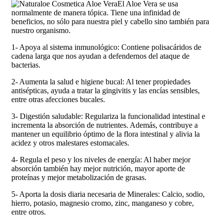
El Aloe Vera se usa
normalmente de manera tópica. Tiene una infinidad de
beneficios, no sólo para nuestra piel y cabello sino también para
nuestro organismo.
1- Apoya al sistema inmunológico:
Contiene polisacáridos de
cadena larga que nos ayudan a defendernos del ataque de
bacterias.
2- Aumenta la salud e higiene bucal:
Al tener propiedades
antisépticas, ayuda a tratar la gingivitis y las encías sensibles,
entre otras afecciones bucales.
3- Digestión saludable:
Regulariza la funcionalidad intestinal e
incrementa la absorción de nutrientes. Además, contribuye a
mantener un equilibrio óptimo de la flora intestinal y alivia la
acidez y otros malestares estomacales.
4- Regula el peso y los niveles de energía:
Al haber mejor
absorción también hay mejor nutrición, mayor aporte de
proteínas y mejor metabolización de grasas.
5- Aporta la dosis diaria necesaria de Minerales:
Calcio, sodio,
hierro, potasio, magnesio cromo, zinc, manganeso y cobre,
entre otros.