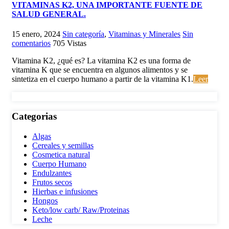
VITAMINAS K2, UNA IMPORTANTE FUENTE DE
SALUD GENERAL.
15 enero, 2024
Sin categoría
,
Vitaminas y Minerales
Sin
comentarios
705
Vistas
Vitamina K2, ¿qué es? La vitamina K2 es una forma de
vitamina K que se encuentra en algunos alimentos y se
sintetiza en el cuerpo humano a partir de la vitamina K1.
Leer
Categorias
Algas
Cereales y semillas
Cosmetica natural
Cuerpo Humano
Endulzantes
Frutos secos
Hierbas e infusiones
Hongos
Keto/low carb/ Raw/Proteinas
Leche