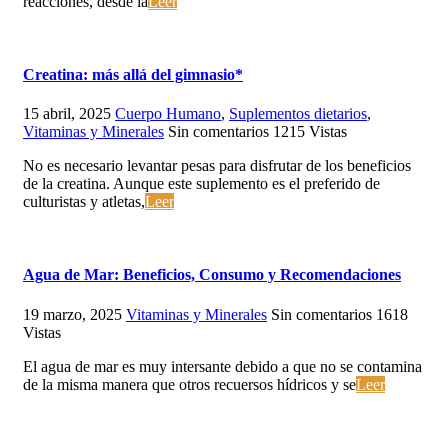
reacciones, desde la
Leer
Creatina: más allá del gimnasio*
15 abril, 2025
Cuerpo Humano
,
Suplementos dietarios
,
Vitaminas y Minerales
Sin comentarios
1215
Vistas
No es necesario levantar pesas para disfrutar de los beneficios
de la creatina. Aunque este suplemento es el preferido de
culturistas y atletas,
Leer
Agua de Mar: Beneficios, Consumo y Recomendaciones
19 marzo, 2025
Vitaminas y Minerales
Sin comentarios
1618
Vistas
El agua de mar es muy intersante debido a que no se contamina
de la misma manera que otros recuersos hídricos y se
Leer