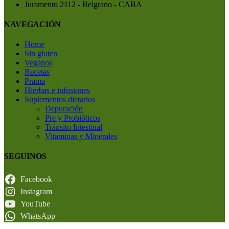
Juramento 2112 - Belgrano - CABA
NAVEGACIÓN
Home
Sin gluten
Veganos
Recetas
Prama
Hierbas e infusiones
Suplementos dietarios
Depuración
Pre y Probióticos
Tránsito Intestinal
Vitaminas y Minerales
SEGUINOS
Facebook
Instagram
YouTube
WhatsApp