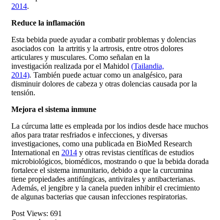
2014
.
Reduce la inflamación
Esta bebida puede ayudar a combatir problemas y dolencias
asociados con la artritis y la artrosis, entre otros dolores
articulares y musculares. Como señalan en la
investigación realizada por el Mahidol
(Tailandia,
2014)
.
También puede actuar como un analgésico, para
disminuir dolores de cabeza y otras dolencias causada por la
tensión.
Mejora el sistema inmune
La cúrcuma latte es empleada por los indios desde hace muchos
años para tratar resfriados e infecciones, y diversas
investigaciones, como una publicada en BioMed Research
International en
2014
y otras revistas científicas de estudios
microbiológicos, biomédicos, mostrando o que la bebida dorada
fortalece el sistema inmunitario, debido a que la curcumina
tiene propiedades antifúngicas, antivirales y antibacterianas.
Además, el jengibre y la canela pueden inhibir el crecimiento
de algunas bacterias que causan infecciones respiratorias.
Post Views:
691