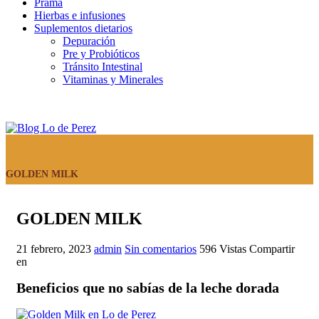
Prama
Hierbas e infusiones
Suplementos dietarios
Depuración
Pre y Probióticos
Tránsito Intestinal
Vitaminas y Minerales
GOLDEN MILK
GOLDEN MILK
21 febrero, 2023
admin
Sin comentarios
596
Vistas
Compartir
en
Beneficios que no sabías de la leche dorada