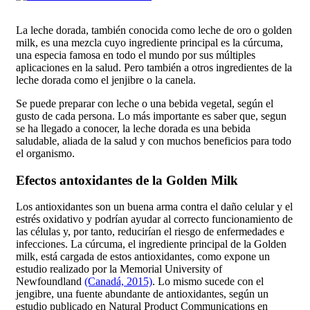
La leche dorada, también conocida como leche de oro o golden
milk, es una mezcla cuyo ingrediente principal es la cúrcuma,
una especia famosa en todo el mundo por sus múltiples
aplicaciones en la salud. Pero también a otros ingredientes de la
leche dorada como el jenjibre o la canela.
Se pu
ede preparar con leche o una
b
ebida vegetal, según el
gusto de cada persona. Lo más importante es saber que, segun
se ha llegado a conocer, la leche dorada es una bebida
saludable, aliada de la salud y con muchos beneficios para todo
el organismo.
Efectos antoxidantes de la Golden Milk
Los antioxidantes son un buena arma contra el daño celular y el
estrés oxidativo y podrían ayudar al correcto funcionamiento de
las células y, por tanto, reducirían el riesgo de enfermedades e
infecciones. La cúrcuma, el ingrediente principal de la Golden
milk, está cargada de estos antioxidantes, como expone un
estudio realizado por la Memorial University of
Newfoundland
(Canadá, 2015)
. Lo mismo sucede con el
jengibre, una fuente abundante de antioxidantes, según un
estudio publicado en Natural Product Communications en